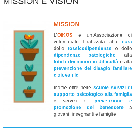
MISSION E VISION
MISSION
L’
OIKOS
è un’Associazione di
volontariato finalizzata alla
cura
delle
tossicodipendenze
e delle
dipendenze patologiche
, alla
tutela dei minori in difficoltà
e alla
prevenzione del disagio familiare
e giovanile
Inoltre offre nelle
scuole servizi di
supporto psicologico alla famiglia
e servizi di
prevenzione e
promozione del benessere
a
giovani, insegnanti e famiglie