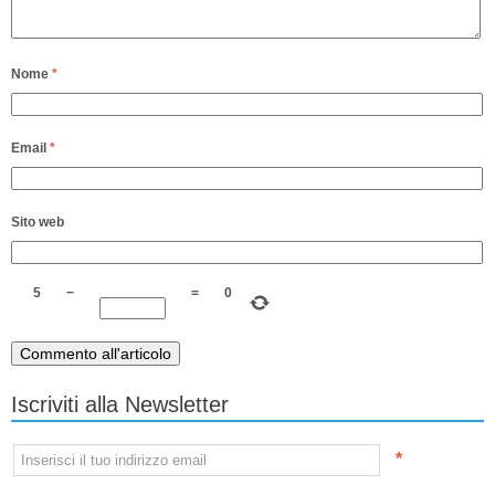
Nome
*
Email
*
Sito web
5
−
=
0
Iscriviti alla Newsletter
*