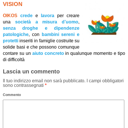
VISION
OIKOS
crede
e
lavora
per creare
una
società a misura d’uomo
,
senza droghe e dipendenze
patologiche
, con
bambini sereni e
protetti
inseriti in famiglie costruite su
solide basi e che possono comunque
contare su un
aiuto concreto
in qualunque momento e tipo
di difficoltà
Lascia un commento
Il tuo indirizzo email non sarà pubblicato.
I campi obbligatori
sono contrassegnati
*
Commento