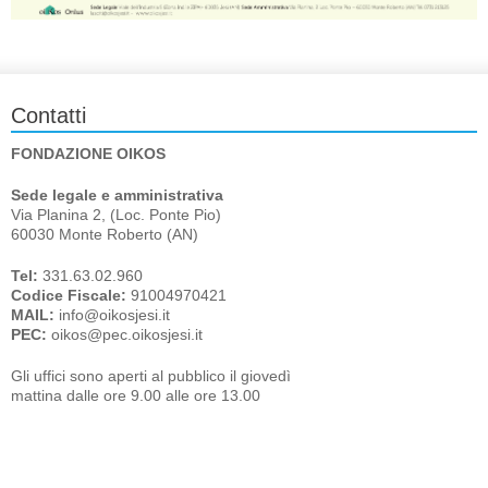
Contatti
FONDAZIONE OIKOS
Sede legale e amministrativa
Via Planina 2, (Loc. Ponte Pio)
60030 Monte Roberto (AN)
Tel:
331.63.02.960
Codice Fiscale:
91004970421
MAIL:
info@oikosjesi.it
PEC:
oikos@pec.oikosjesi.it
Gli uffici sono aperti al pubblico il giovedì
mattina dalle ore 9.00 alle ore 13.00