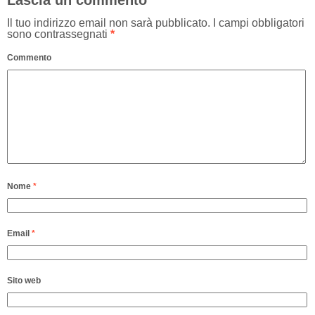
Lascia un commento
Il tuo indirizzo email non sarà pubblicato.
I campi obbligatori
sono contrassegnati
*
Commento
Nome
*
Email
*
Sito web