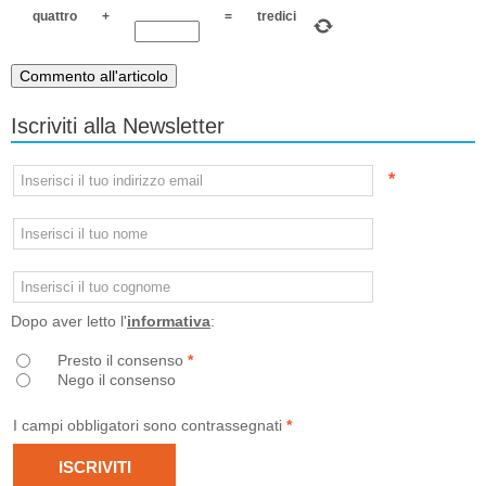
quattro
+
=
tredici
Iscriviti alla Newsletter
*
Dopo aver letto l'
informativa
:
Presto il consenso
*
Nego il consenso
I campi obbligatori sono contrassegnati
*