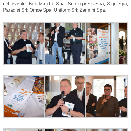
dell’evento: Box Marche Spa; So.m.i.press Spa; Sige Spa;
Paradisi Srl; Omce Spa; Uniform Srl; Zannini Spa.