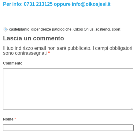
Per info: 0731 213125 oppure info@oikosjesi.it
castelplanio
,
dipendenze patologiche
,
Oikos Onlus
,
sostienci
,
sport
Lascia un commento
Il tuo indirizzo email non sarà pubblicato.
I campi obbligatori
sono contrassegnati
*
Commento
Nome
*