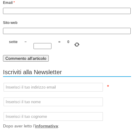
Email
*
Sito web
sette
−
=
0
Iscriviti alla Newsletter
*
Dopo aver letto l'
informativa
: