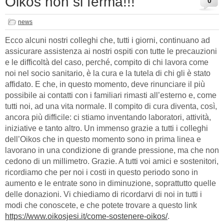
Oikos non si ferma!!!
0
news
Ecco alcuni nostri colleghi che, tutti i giorni, continuano ad
assicurare assistenza ai nostri ospiti con tutte le precauzioni
e le difficoltà del caso, perché, compito di chi lavora come
noi nel socio sanitario, è la cura e la tutela di chi gli è stato
affidato. E che, in questo momento, deve rinunciare il più
possibile ai contatti con i familiari rimasti all’esterno e, come
tutti noi, ad una vita normale. Il compito di cura diventa, così,
ancora più difficile: ci stiamo inventando laboratori, attività,
iniziative e tanto altro. Un immenso grazie a tutti i colleghi
dell’Oikos che in questo momento sono in prima linea e
lavorano in una condizione di grande pressione, ma che non
cedono di un millimetro. Grazie. A tutti voi amici e sostenitori,
ricordiamo che per noi i costi in questo periodo sono in
aumento e le entrate sono in diminuzione, soprattutto quelle
delle donazioni. Vi chiediamo di ricordarvi di noi in tutti i
modi che conoscete, e che potete trovare a questo link
https://www.oikosjesi.it/come-sostenere-oikos/
.