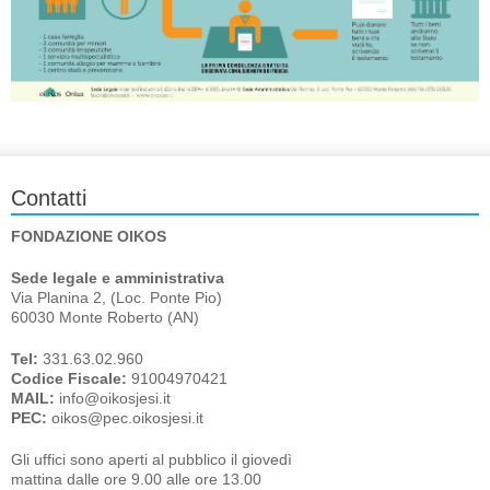
Contatti
FONDAZIONE OIKOS
Sede legale e amministrativa
Via Planina 2, (Loc. Ponte Pio)
60030 Monte Roberto (AN)
Tel:
331.63.02.960
Codice Fiscale:
91004970421
MAIL:
info@oikosjesi.it
PEC:
oikos@pec.oikosjesi.it
Gli uffici sono aperti al pubblico il giovedì
mattina dalle ore 9.00 alle ore 13.00