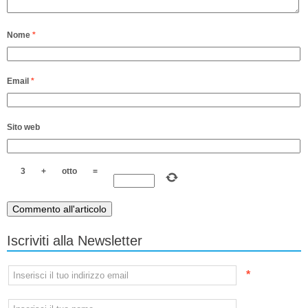
Nome
*
Email
*
Sito web
3
+
otto
=
Iscriviti alla Newsletter
*