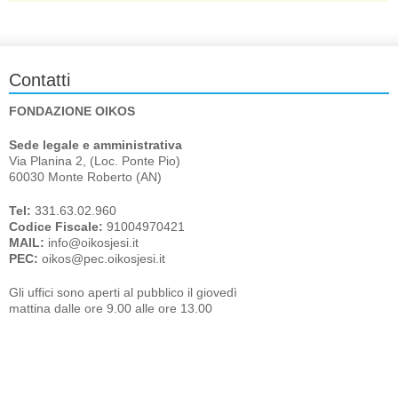
Contatti
FONDAZIONE OIKOS
Sede legale e amministrativa
Via Planina 2, (Loc. Ponte Pio)
60030 Monte Roberto (AN)
Tel:
331.63.02.960
Codice Fiscale:
91004970421
MAIL:
info@oikosjesi.it
PEC:
oikos@pec.oikosjesi.it
Gli uffici sono aperti al pubblico il giovedì
mattina dalle ore 9.00 alle ore 13.00