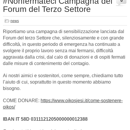
#Nonfermateci Campagna del
0
Forum del Terzo Settore
news
Riportiamo una campagna di sensibilizzazione lanciata dal
Forum del terzo Settore che, silenziosamente e con grande
difficoltà, in questo periodo di emergenza ha continuato a
svolgere il proprio lavoro senza mai fermarsi, difficoltà
aggravata dalla crisi, dal calo di donazioni e di ospiti fermati
dalle misure di contenimento del contagio.
Ai nostri aimici e sostenitori, come sempre, chiediamo tutto
l’aiuto di cui, soprattutto in questo momento abbiamo
bisogno.
COME DONARE:
https://www.oikosjesi.it/come-sostenere-
oikos/
IBAN IT 58D 0311121205000000012388