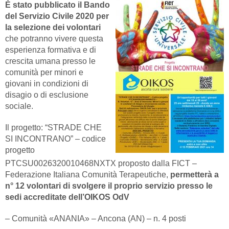
È stato pubblicato il Bando
del Servizio Civile 2020 per
la selezione dei volontari
che potranno vivere questa
esperienza formativa e di
crescita umana presso le
comunità per minori e
giovani in condizioni di
disagio o di esclusione
sociale.
Il progetto: “STRADE CHE
SI INCONTRANO” – codice
progetto
PTCSU0026320010468NXTX proposto dalla FICT –
Federazione Italiana Comunità Terapeutiche,
permetterà a
n° 12 volontari di svolgere il proprio servizio presso le
sedi accreditate dell’OIKOS OdV
– Comunità «ANANIA» – Ancona (AN) – n. 4 posti