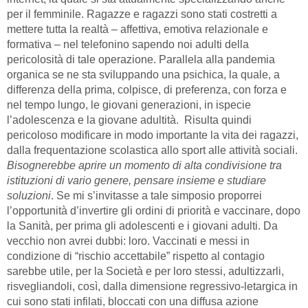
per il femminile. Ragazze e ragazzi sono stati costretti a
mettere tutta la realtà – affettiva, emotiva relazionale e
formativa – nel telefonino sapendo noi adulti della
pericolosità di tale operazione. Parallela alla pandemia
organica se ne sta sviluppando una psichica, la quale, a
differenza della prima, colpisce, di preferenza, con forza e
nel tempo lungo, le giovani generazioni, in ispecie
l’adolescenza e la giovane adultità. Risulta quindi
pericoloso modificare in modo importante la vita dei ragazzi,
dalla frequentazione scolastica allo sport alle attività sociali.
Bisognerebbe aprire un momento di alta condivisione tra
istituzioni di vario genere, pensare insieme e studiare
soluzioni
. Se mi s’invitasse a tale simposio proporrei
l’opportunità d’invertire gli ordini di priorità e vaccinare, dopo
la Sanità, per prima gli adolescenti e i giovani adulti. Da
vecchio non avrei dubbi: loro. Vaccinati e messi in
condizione di “rischio accettabile” rispetto al contagio
sarebbe utile, per la Società e per loro stessi, adultizzarli,
risvegliandoli, così, dalla dimensione regressivo-letargica in
cui sono stati infilati, bloccati con una diffusa azione