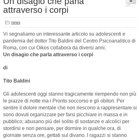
Un disagio che parla
0
attraverso i corpi
news
Vi segnaliamo un interessante articolo su adolescenti e
pandemia del dottor Tito Baldini del Centro Psicoanalitico di
Roma, con cui Oikos collabora da diversi anni.
Un disagio che parla attraverso i corpi
di
Tito Baldini
Gli adolescenti oggi stanno tragicamente riempendo non più
le piazze di notte ma i Pronto soccorso e gli obitori. Per
sentire il dolore mentale che non riescono a rappresentare si
sono dovuti organizzare per farsi picchiare in massa e in
pubblico; abusano più del solito di sostanze e alcolici per
stordirsi e non pensare, per dormire in qualche ora, di
giornate senza ore, gettati sul divano. I ragazzi si stanno