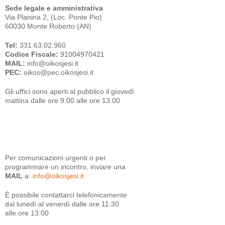
Sede legale e amministrativa
Via Planina 2, (Loc. Ponte Pio)
60030 Monte Roberto (AN)
Tel:
331.63.02.960
Codice Fiscale:
91004970421
MAIL:
info@oikosjesi.it
PEC:
oikos@pec.oikosjesi.it
Gli uffici sono aperti al pubblico il giovedì
mattina dalle ore 9.00 alle ore 13.00
Per comunicazioni urgenti o per
programmare un incontro, inviare una
MAIL
a:
info@oikosjesi.it
È
possibile contattarci telefonicamente
dal lunedì al venerdì dalle ore 11:30
alle ore 13:00