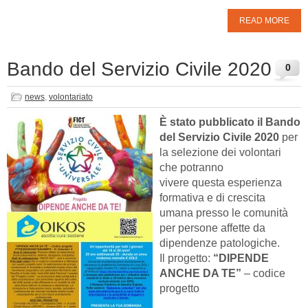
READ MORE
Bando del Servizio Civile 2020
0
news
,
volontariato
È stato pubblicato il Bando
del Servizio Civile 2020
per
la selezione dei volontari
che potranno
vivere questa esperienza
formativa e di crescita
umana presso le comunità
per persone affette da
dipendenze patologiche.
Il progetto:
“DIPENDE
ANCHE DA TE”
– codice
progetto