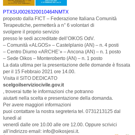
PTXSU0026320010464NMTX
proposto dalla FICT – Federazione Italiana Comunità
Terapeutiche, permetterà a n° 6 volontari di
svolgere il proprio servizio
presso le sedi accreditate dell’OIKOS OdV.
– Comunità «ALGOS» – Castelplanio (AN) – n. 4 posti
– Centro Diurno «ARCHE’» – Ancona (AN) – n. 1 posto
– Sede Oikos – Monteroberto (AN) – n. 1 posto
La data ultima per la presentazione delle domande è fissata
per il 15 Febbraio 2021 ore 14.00.
Visita il SITO DEDICATO
scelgoilserviziocivile.gov.it
, troverai tutte le informazioni che potranno
aiutarti nella scelta e presentazione della domanda.
Per avere maggiori informazioni
puoi contattare la nostra segreteria tel. 0731213125 dal
lunedì al
venerdì dalle ore 10.00 alle ore 12.00. Oppure scrivici
all’indirizzo email: info@oikosjesi.it.