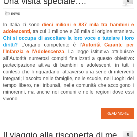
Una visita speciale….
0
news
In Italia ci sono
dieci milioni e 837 mila tra bambini e
adolescenti,
tra cui 1 milione e 38 mila di origine straniera.
Chi si occupa di ascoltare la loro voce e tutelare i loro
diritti?
L’organo competente è l’
Autorità Garante per
l’Infanzia e l’Adolescenza.
La legge istitutiva attribuisce
all’Autorità numerosi compiti finalizzati a questo obiettivo:
partecipazione attiva di bambini e adolescenti in tutti i
contesti che li riguardano, attraverso una serie di interventi
integrati; l’ascolto nelle famiglie, nelle scuole, nei luoghi del
tempo libero, nei tribunali, nelle comunità che accolgono i
minorenni, ma anche nei comuni e nelle regioni dove essi
vivono.
READ MORE
Il viaggio alla riscoperta di me
0