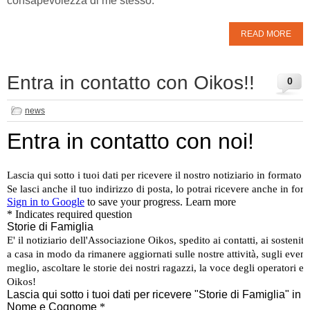
consapevolezza di me stesso.
READ MORE
Entra in contatto con Oikos!!
0
news