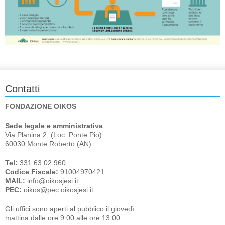
Contatti
FONDAZIONE OIKOS
Sede legale e amministrativa
Via Planina 2, (Loc. Ponte Pio)
60030 Monte Roberto (AN)
Tel:
331.63.02.960
Codice Fiscale:
91004970421
MAIL:
info@oikosjesi.it
PEC:
oikos@pec.oikosjesi.it
Gli uffici sono aperti al pubblico il giovedì
mattina dalle ore 9.00 alle ore 13.00